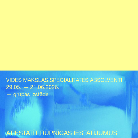
VIDES MĀKSLAS SPECIALITĀTES ABSOLVENTI
29.05. — 21.06.2026.
— grupas izstāde
ATIESTATĪT RŪPNĪCAS IESTATĪJUMUS