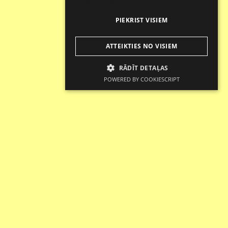
Privātuma politika
PIEKRIST VISIEM
ATTEIKTIES NO VISIEM
RĀDĪT DETAĻAS
POWERED BY COOKIESCRIPT