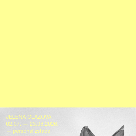
JEĻENA GLAZOVA
02.07. — 23.08.2026.
— personālizstāde