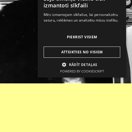
LATVIAN
izmantoti sīkfaili
ENGLISH
Mēs izmantojam sīkfailus, lai personalizētu
saturu, reklāmas un analizētu mūsu trafiku.
Privātuma politika
PIEKRIST VISIEM
ATTEIKTIES NO VISIEM
RĀDĪT DETAĻAS
POWERED BY COOKIESCRIPT