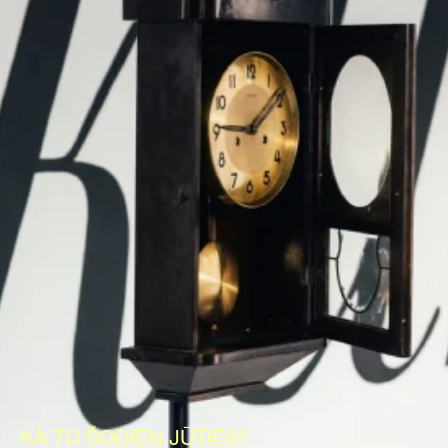
KĀ TU ŠODIEN JŪTIES?