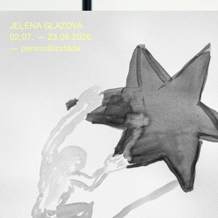
JEĻENA GLAZOVA
02.07. — 23.08.2026.
— personālizstāde