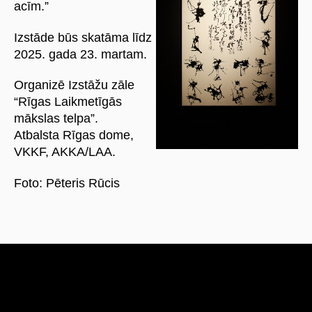
acīm.”
Izstāde būs skatāma līdz
2025. gada 23. martam.
Organizē Izstāžu zāle
“Rīgas Laikmetīgās
mākslas telpa”.
Atbalsta Rīgas dome,
VKKF, AKKA/LAA.
Foto: Pēteris Rūcis